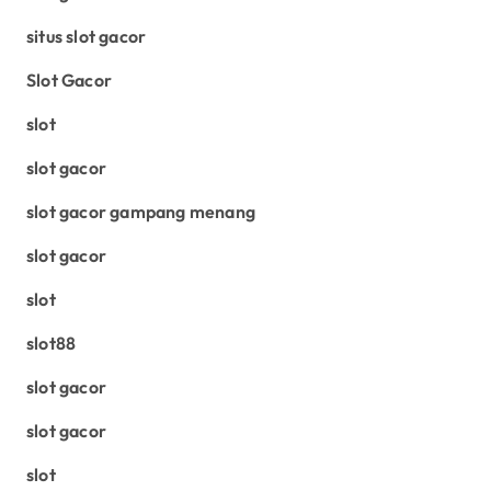
situs slot gacor
Slot Gacor
slot
slot gacor
slot gacor gampang menang
slot gacor
slot
slot88
slot gacor
slot gacor
slot