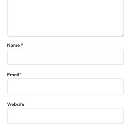
Name
*
Email
*
Website