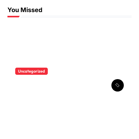
You Missed
Uncategorized
Slot Gacor Anti Kalah:
Strategi Menang Maksimal
di Judi Slot Online
MicroGaming Indonesia