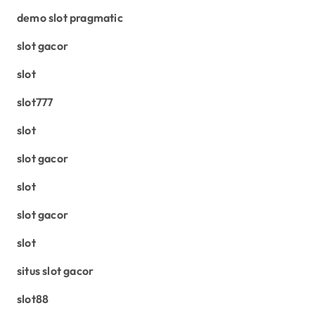
demo slot pragmatic
slot gacor
slot
slot777
slot
slot gacor
slot
slot gacor
slot
situs slot gacor
slot88