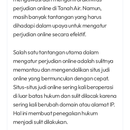
perjudian online di Tanah Air. Namun,
masih banyak tantangan yang harus
dihadapi dalam upaya untuk mengatur
perjudian online secara efektif.
Salah satu tantangan utama dalam
mengatur perjudian online adalah sulitnya
memantau dan mengendalikan situs judi
online yang bermunculan dengan cepat.
Situs-situs judi online sering kali beroperasi
di luar batas hukum dan sulit dilacak karena
sering kali berubah domain atau alamat IP.
Hal ini membuat penegakan hukum
menjadi sulit dilakukan.