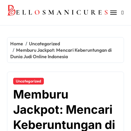
Skip
to
content
Home
Uncategorized
Memburu Jackpot: Mencari Keberuntungan di
Dunia Judi Online Indonesia
Uncategorized
Memburu
Jackpot: Mencari
Keberuntungan di