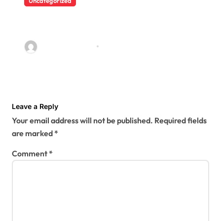
Uncategorized
Geliat Perjudian Online di
Indonesia: Menguak Fenomena
Taruhan Online
mysteriousgaur88
Jul 31, 2026
Leave a Reply
Your email address will not be published.
Required fields
are marked
*
Comment
*