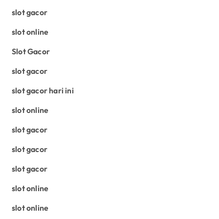
slot gacor
slot online
Slot Gacor
slot gacor
slot gacor hari ini
slot online
slot gacor
slot gacor
slot gacor
slot online
slot online