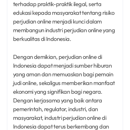
terhadap praktik-praktik ilegal, serta
edukasi kepada masyarakat tentang risiko
perjudian online menjadi kunci dalam
membangun industri perjudian online yang
berkualitas di Indonesia.
Dengan demikian, perjudian online di
Indonesia dapat menjadi sumber hiburan
yang aman dan memuaskan bagi pemain
judi online, sekaligus memberikan manfaat
ekonomi yang signifikan bagi negara.
Dengan kerjasama yang baik antara
pemerintah, regulator, industri, dan
masyarakat, industri perjudian online di
Indonesia dapat terus berkembang dan