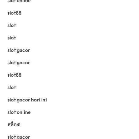
slot online
slot88
slot
slot
slot gacor
slot gacor
slot88
slot
slot gacor hari ini
slot online
สล็อต
slot gacor