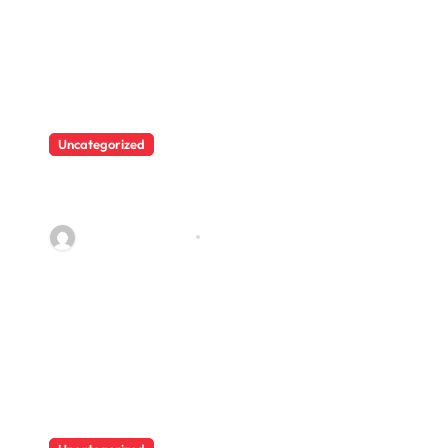
Uncategorized
Revolusi Terkini di Dunia Slot:
Link Slot Membawa Pengalaman
Bermain ke Level Berikutnya!
mysteriousgaur88
Aug 8, 2026