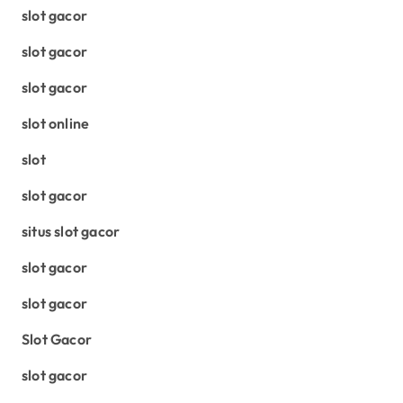
slot gacor
slot gacor
slot gacor
slot online
slot
slot gacor
situs slot gacor
slot gacor
slot gacor
Slot Gacor
slot gacor