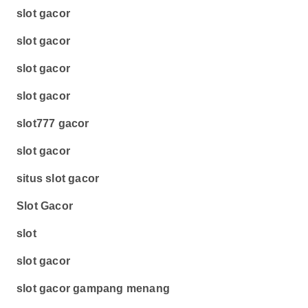
slot gacor
slot gacor
slot gacor
slot gacor
slot777 gacor
slot gacor
situs slot gacor
Slot Gacor
slot
slot gacor
slot gacor gampang menang