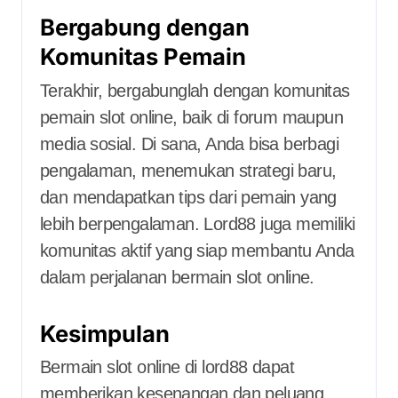
Bergabung dengan
Komunitas Pemain
Terakhir, bergabunglah dengan komunitas
pemain slot online, baik di forum maupun
media sosial. Di sana, Anda bisa berbagi
pengalaman, menemukan strategi baru,
dan mendapatkan tips dari pemain yang
lebih berpengalaman. Lord88 juga memiliki
komunitas aktif yang siap membantu Anda
dalam perjalanan bermain slot online.
Kesimpulan
Bermain slot online di lord88 dapat
memberikan kesenangan dan peluang