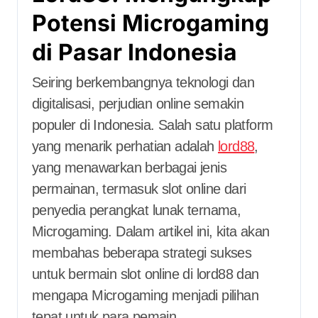
Potensi Microgaming
di Pasar Indonesia
Seiring berkembangnya teknologi dan
digitalisasi, perjudian online semakin
populer di Indonesia. Salah satu platform
yang menarik perhatian adalah
lord88
,
yang menawarkan berbagai jenis
permainan, termasuk slot online dari
penyedia perangkat lunak ternama,
Microgaming. Dalam artikel ini, kita akan
membahas beberapa strategi sukses
untuk bermain slot online di lord88 dan
mengapa Microgaming menjadi pilihan
tepat untuk para pemain.