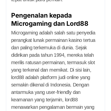
Pengenalan kepada
Microgaming dan Lord88
Microgaming adalah salah satu penyedia
perangkat lunak permainan kasino tertua
dan paling terkemuka di dunia. Sejak
didirikan pada tahun 1994, mereka telah
merilis ratusan permainan, termasuk slot
yang terkenal dan memikat. Di sisi lain,
lord88 adalah platform judi online yang
semakin dikenal di Indonesia. Dengan
antarmuka yang user-friendly dan
keamanan yang terjamin, lord88
menawarkan pengalaman bermain yang