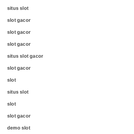
situs slot
slot gacor
slot gacor
slot gacor
situs slot gacor
slot gacor
slot
situs slot
slot
slot gacor
demo slot