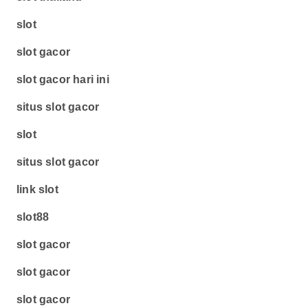
slot
slot gacor
slot gacor hari ini
situs slot gacor
slot
situs slot gacor
link slot
slot88
slot gacor
slot gacor
slot gacor