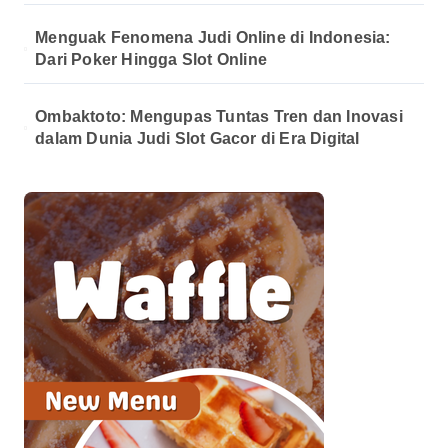
Menguak Fenomena Judi Online di Indonesia:
Dari Poker Hingga Slot Online
Ombaktoto: Mengupas Tuntas Tren dan Inovasi
dalam Dunia Judi Slot Gacor di Era Digital