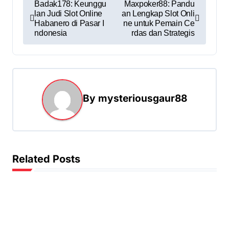
P
Badak178: Keunggu
Maxpoker88: Pandu
lan Judi Slot Online
an Lengkap Slot Onli
o
Habanero di Pasar I
ne untuk Pemain Ce
s
ndonesia
rdas dan Strategis
t
n
a
By
mysteriousgaur88
v
i
g
a
Related Posts
t
i
o
n