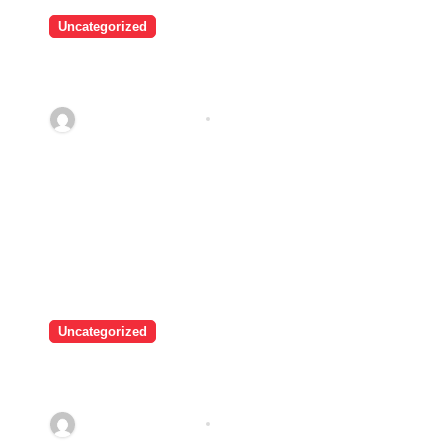
Uncategorized
Slot Gacor Anti Kalah: Strategi
Menang Maksimal di Judi Slot
Online MicroGaming Indonesia
mysteriousgaur88
Aug 8, 2026
Uncategorized
Revolusi Terkini di Dunia Slot:
Link Slot Membawa Pengalaman
Bermain ke Level Berikutnya!
mysteriousgaur88
Aug 8, 2026