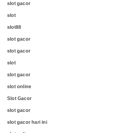
slot gacor
slot
slot88
slot gacor
slot gacor
slot
slot gacor
slot online
Slot Gacor
slot gacor
slot gacor hari ini