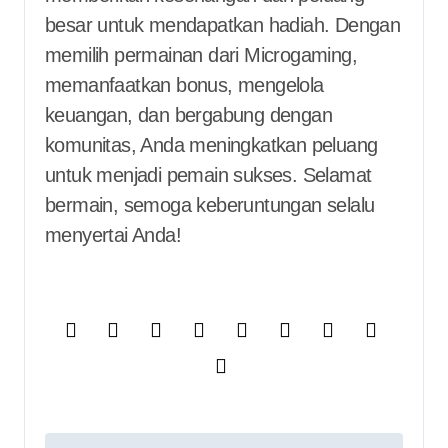
besar untuk mendapatkan hadiah. Dengan
memilih permainan dari Microgaming,
memanfaatkan bonus, mengelola
keuangan, dan bergabung dengan
komunitas, Anda meningkatkan peluang
untuk menjadi pemain sukses. Selamat
bermain, semoga keberuntungan selalu
menyertai Anda!