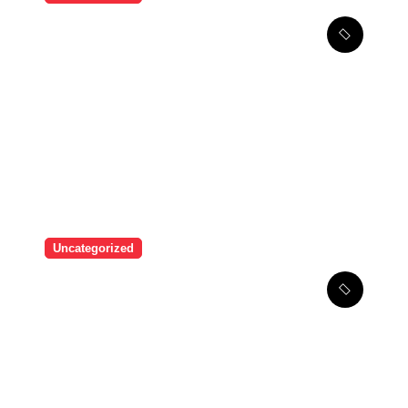
Revolusi Terkini di Dunia
Slot: Link Slot Membawa
Pengalaman Bermain ke
Level Berikutnya!
Uncategorized
Geliat Perjudian Online di
Indonesia: Menguak
Fenomena Taruhan Online