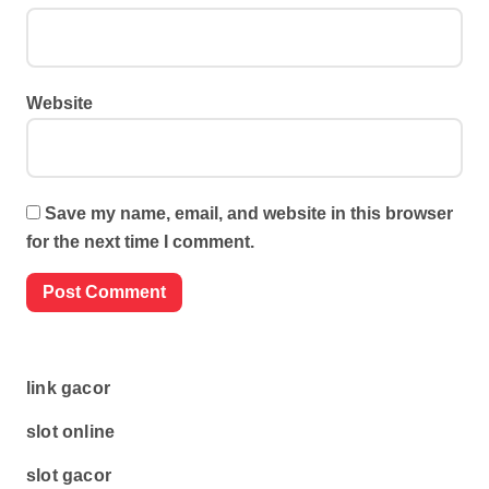
Website
Save my name, email, and website in this browser
for the next time I comment.
link gacor
slot online
slot gacor