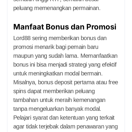
peluang memenangkan permainan.
Manfaat Bonus dan Promosi
Lord88 sering memberikan bonus dan
promosi menarik bagi pemain baru
maupun yang sudah lama. Memanfaatkan
bonus ini bisa menjadi strategi yang efektif
untuk meningkatkan modal bermain.
Misalnya, bonus deposit pertama atau free
spins dapat memberikan peluang
tambahan untuk meraih kemenangan
tanpa mengeluarkan banyak modal.
Pelajari syarat dan ketentuan yang terkait
agar tidak terjebak dalam penawaran yang