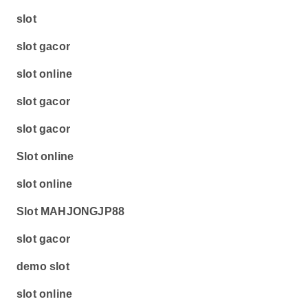
slot
slot gacor
slot online
slot gacor
slot gacor
Slot online
slot online
Slot MAHJONGJP88
slot gacor
demo slot
slot online